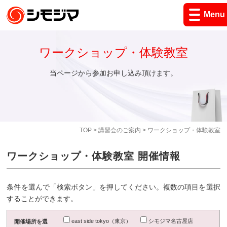
Menu
ワークショップ・体験教室
当ページから参加お申し込み頂けます。
TOP
>
講習会のご案内
> ワークショップ・体験教室
ワークショップ・体験教室 開催情報
条件を選んで「検索ボタン」を押してください。複数の項目を選択
することができます。
east side tokyo（東京）
シモジマ名古屋店
開催場所を選