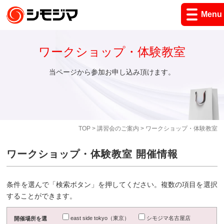
Menu
ワークショップ・体験教室
当ページから参加お申し込み頂けます。
TOP
>
講習会のご案内
> ワークショップ・体験教室
ワークショップ・体験教室 開催情報
条件を選んで「検索ボタン」を押してください。複数の項目を選択
することができます。
east side tokyo（東京）
シモジマ名古屋店
開催場所を選