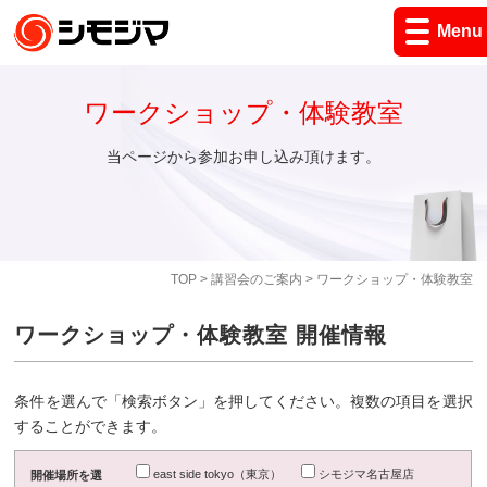
Menu
ワークショップ・体験教室
当ページから参加お申し込み頂けます。
TOP
>
講習会のご案内
> ワークショップ・体験教室
ワークショップ・体験教室 開催情報
条件を選んで「検索ボタン」を押してください。複数の項目を選択
することができます。
east side tokyo（東京）
シモジマ名古屋店
開催場所を選