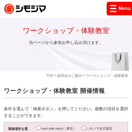
Menu
ワークショップ・体験教室
当ページから参加お申し込み頂けます。
TOP
>
講習会のご案内
> ワークショップ・体験教室
ワークショップ・体験教室 開催情報
条件を選んで「検索ボタン」を押してください。複数の項目を選択
することができます。
east side tokyo（東京）
シモジマ名古屋店
開催場所を選