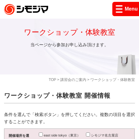
Menu
ワークショップ・体験教室
当ページから参加お申し込み頂けます。
TOP
>
講習会のご案内
> ワークショップ・体験教室
ワークショップ・体験教室 開催情報
条件を選んで「検索ボタン」を押してください。複数の項目を選択
することができます。
east side tokyo（東京）
シモジマ名古屋店
開催場所を選