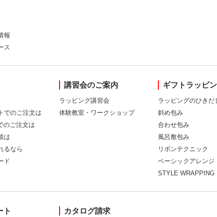
情報
ース
講習会のご案内
ギフトラッピ
ラッピング講習会
ラッピングのひきだ
トでのご注文は
体験教室・ワークショップ
斜め包み
Xでのご注文は
合わせ包み
談は
風呂敷包み
れるなら
リボンテクニック
ード
ベーシックアレンジ
STYLE WRAPPING
ート
カタログ請求