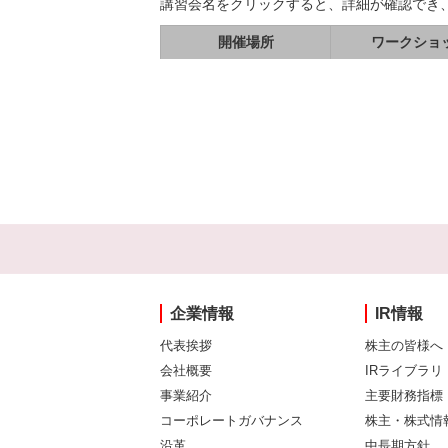
講習会名をクリックすると、詳細が確認でき
開催場所
ワークショ
企業情報
IR情報
代表挨拶
株主の皆様へ
会社概要
IRライブラリ
事業紹介
主要財務指標
コーポレートガバナンス
株主・株式情
沿革
中長期方針