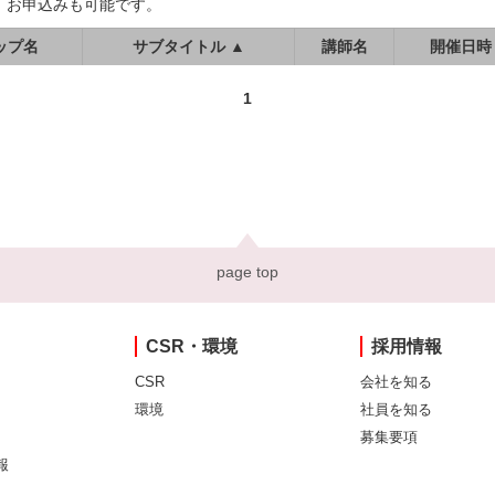
、お申込みも可能です。
ップ名
サブタイトル ▲
講師名
開催日時
1
page top
CSR・環境
採用情報
CSR
会社を知る
環境
社員を知る
募集要項
報