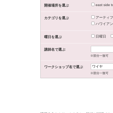
east sid
開催場所を選ぶ
アーティフ
カテゴリを選ぶ
ハワイアン
日曜日
曜日を選ぶ
講師名で選ぶ
※部分一致可
ワークショップ名で選ぶ
※部分一致可