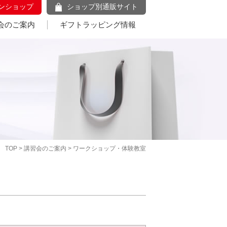
ンショップ
ショップ別通販サイト
会のご案内
ギフトラッピング情報
TOP
>
講習会のご案内
> ワークショップ・体験教室