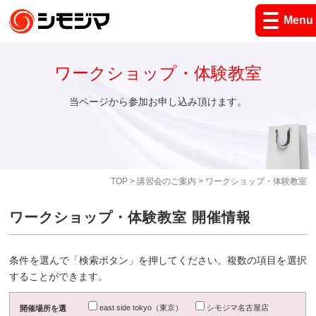
Menu
ワークショップ・体験教室
当ページから参加お申し込み頂けます。
TOP
>
講習会のご案内
> ワークショップ・体験教室
ワークショップ・体験教室 開催情報
条件を選んで「検索ボタン」を押してください。複数の項目を選択
することができます。
east side tokyo（東京）
シモジマ名古屋店
開催場所を選