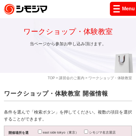
Menu
ワークショップ・体験教室
当ページから参加お申し込み頂けます。
TOP
>
講習会のご案内
> ワークショップ・体験教室
ワークショップ・体験教室 開催情報
条件を選んで「検索ボタン」を押してください。複数の項目を選択
することができます。
east side tokyo（東京）
シモジマ名古屋店
開催場所を選