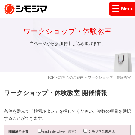
Menu
ワークショップ・体験教室
当ページから参加お申し込み頂けます。
TOP
>
講習会のご案内
> ワークショップ・体験教室
ワークショップ・体験教室 開催情報
条件を選んで「検索ボタン」を押してください。複数の項目を選択
することができます。
east side tokyo（東京）
シモジマ名古屋店
開催場所を選