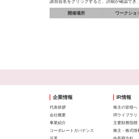
講習会名をクリックすると、詳細が確認でき
開催場所
ワークショ
企業情報
IR情報
代表挨拶
株主の皆様へ
会社概要
IRライブラリ
事業紹介
主要財務指標
コーポレートガバナンス
株主・株式情
沿革
中長期方針