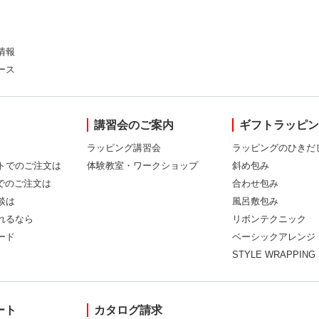
情報
ース
講習会のご案内
ギフトラッピ
ラッピング講習会
ラッピングのひきだ
トでのご注文は
体験教室・ワークショップ
斜め包み
Xでのご注文は
合わせ包み
談は
風呂敷包み
れるなら
リボンテクニック
ード
ベーシックアレンジ
STYLE WRAPPING
ート
カタログ請求