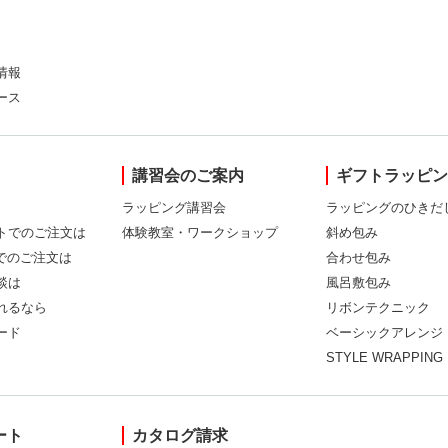
情報
ース
講習会のご案内
ギフトラッピ
ラッピング講習会
ラッピングのひきだ
トでのご注文は
体験教室・ワークショップ
斜め包み
Xでのご注文は
合わせ包み
談は
風呂敷包み
れるなら
リボンテクニック
ード
ベーシックアレンジ
STYLE WRAPPING
ート
カタログ請求