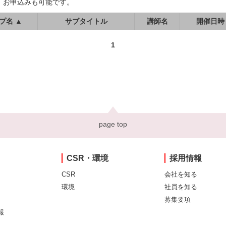
、お申込みも可能です。
プ名 ▲
サブタイトル
講師名
開催日時
1
page top
CSR・環境
採用情報
CSR
会社を知る
環境
社員を知る
募集要項
報