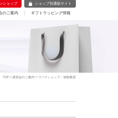
ンショップ
ショップ別通販サイト
会のご案内
ギフトラッピング情報
TOP
>
講習会のご案内
> ワークショップ・体験教室