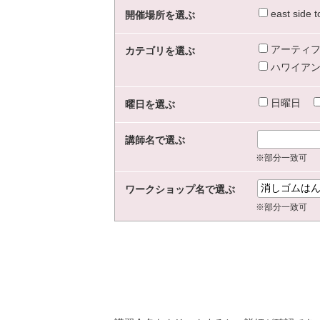
east sid
開催場所を選ぶ
アーティフ
カテゴリを選ぶ
ハワイアン
日曜日
曜日を選ぶ
講師名で選ぶ
※部分一致可
ワークショップ名で選ぶ
※部分一致可