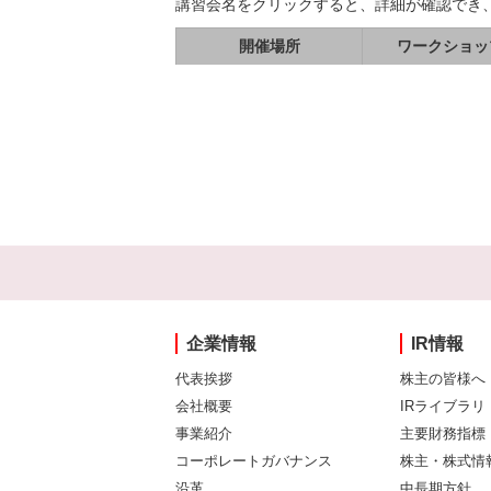
講習会名をクリックすると、詳細が確認でき
開催場所
ワークショッ
企業情報
IR情報
代表挨拶
株主の皆様へ
会社概要
IRライブラリ
事業紹介
主要財務指標
コーポレートガバナンス
株主・株式情
沿革
中長期方針