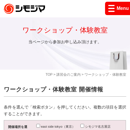
Menu
ワークショップ・体験教室
当ページから参加お申し込み頂けます。
TOP
>
講習会のご案内
> ワークショップ・体験教室
ワークショップ・体験教室 開催情報
条件を選んで「検索ボタン」を押してください。複数の項目を選択
することができます。
east side tokyo（東京）
シモジマ名古屋店
開催場所を選