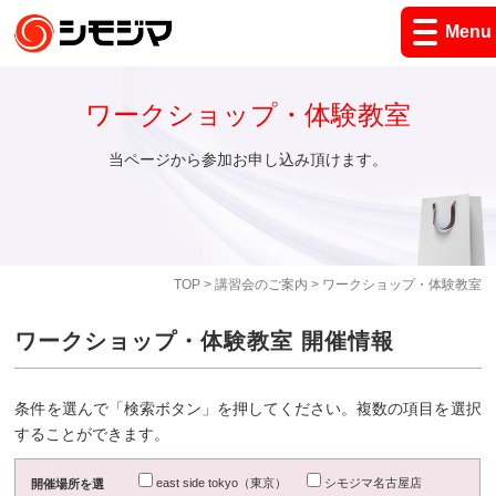
Menu
ワークショップ・体験教室
当ページから参加お申し込み頂けます。
TOP
>
講習会のご案内
> ワークショップ・体験教室
ワークショップ・体験教室 開催情報
条件を選んで「検索ボタン」を押してください。複数の項目を選択
することができます。
east side tokyo（東京）
シモジマ名古屋店
開催場所を選