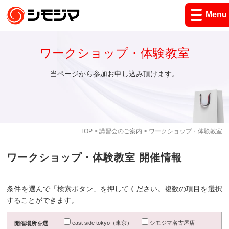
Menu
ワークショップ・体験教室
当ページから参加お申し込み頂けます。
TOP
>
講習会のご案内
> ワークショップ・体験教室
ワークショップ・体験教室 開催情報
条件を選んで「検索ボタン」を押してください。複数の項目を選択
することができます。
east side tokyo（東京）
シモジマ名古屋店
開催場所を選