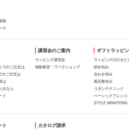
情報
ース
講習会のご案内
ギフトラッピ
ラッピング講習会
ラッピングのひきだ
トでのご注文は
体験教室・ワークショップ
斜め包み
Xでのご注文は
合わせ包み
談は
風呂敷包み
れるなら
リボンテクニック
ード
ベーシックアレンジ
STYLE WRAPPING
ート
カタログ請求