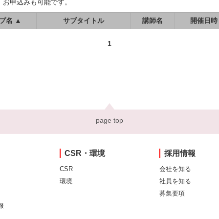
、お申込みも可能です。
プ名 ▲
サブタイトル
講師名
開催日時
1
page top
CSR・環境
採用情報
CSR
会社を知る
環境
社員を知る
募集要項
報