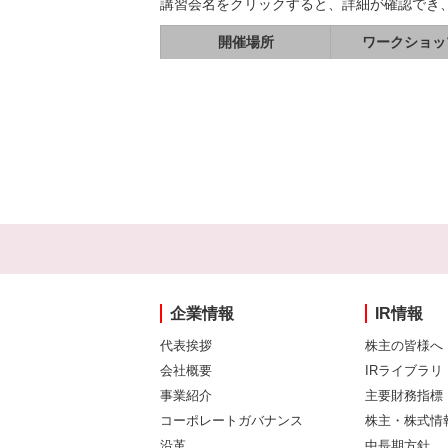
講習会名をクリックすると、詳細が確認でき
開催場所
ワークショッ
企業情報
IR情報
代表挨拶
株主の皆様へ
会社概要
IRライブラリ
事業紹介
主要財務指標
コーポレートガバナンス
株主・株式情
沿革
中長期方針