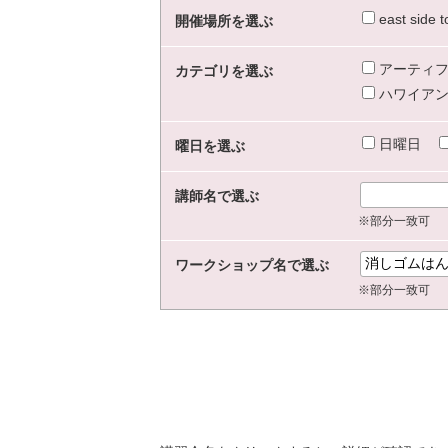
east sid
開催場所を選ぶ
アーティフ
カテゴリを選ぶ
ハワイアン
日曜日
曜日を選ぶ
講師名で選ぶ
※部分一致可
ワークショップ名で選ぶ
※部分一致可