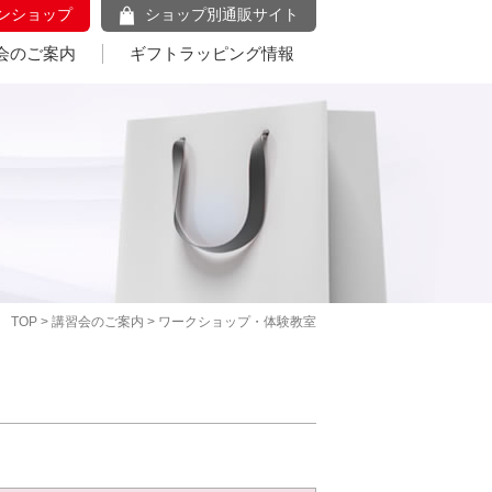
ンショップ
ショップ別通販サイト
会のご案内
ギフトラッピング情報
TOP
>
講習会のご案内
> ワークショップ・体験教室