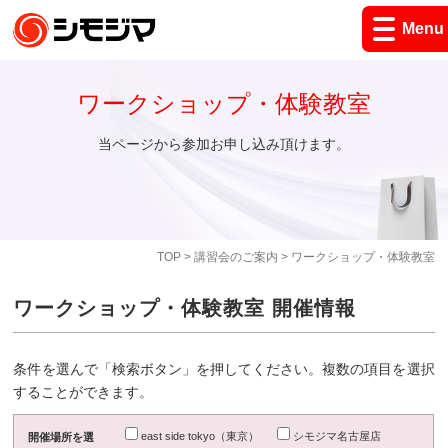
Menu
ワークショップ・体験教室
当ページから参加お申し込み頂けます。
TOP
>
講習会のご案内
> ワークショップ・体験教室
ワークショップ・体験教室 開催情報
条件を選んで「検索ボタン」を押してください。複数の項目を選択
することができます。
east side tokyo（東京）
シモジマ名古屋店
開催場所を選