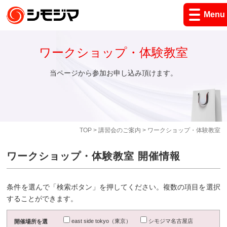
Menu
ワークショップ・体験教室
当ページから参加お申し込み頂けます。
TOP
>
講習会のご案内
> ワークショップ・体験教室
ワークショップ・体験教室 開催情報
条件を選んで「検索ボタン」を押してください。複数の項目を選択
することができます。
east side tokyo（東京）
シモジマ名古屋店
開催場所を選