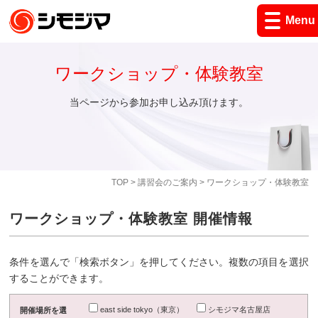
Menu
ワークショップ・体験教室
当ページから参加お申し込み頂けます。
TOP
>
講習会のご案内
> ワークショップ・体験教室
ワークショップ・体験教室 開催情報
条件を選んで「検索ボタン」を押してください。複数の項目を選択
することができます。
east side tokyo（東京）
シモジマ名古屋店
開催場所を選