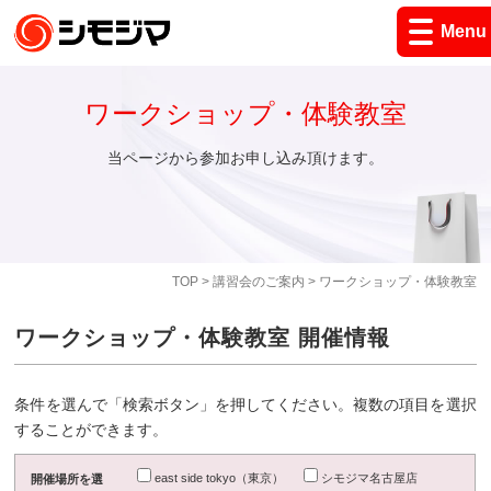
Menu
ワークショップ・体験教室
当ページから参加お申し込み頂けます。
TOP
>
講習会のご案内
> ワークショップ・体験教室
ワークショップ・体験教室 開催情報
条件を選んで「検索ボタン」を押してください。複数の項目を選択
することができます。
east side tokyo（東京）
シモジマ名古屋店
開催場所を選