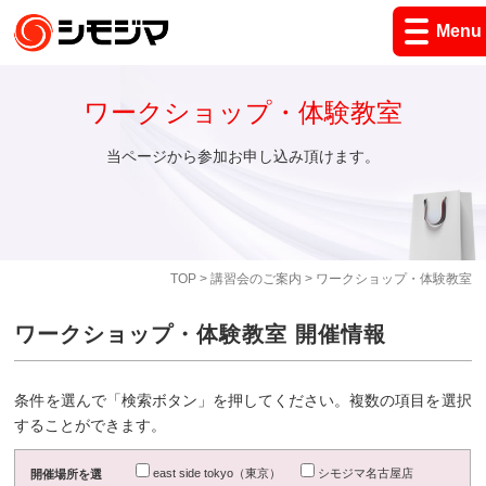
Menu
ワークショップ・体験教室
当ページから参加お申し込み頂けます。
TOP
>
講習会のご案内
> ワークショップ・体験教室
ワークショップ・体験教室 開催情報
条件を選んで「検索ボタン」を押してください。複数の項目を選択
することができます。
east side tokyo（東京）
シモジマ名古屋店
開催場所を選