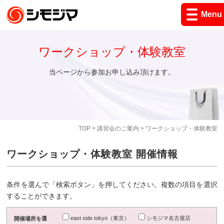
Menu
ワークショップ・体験教室
当ページから参加お申し込み頂けます。
TOP
>
講習会のご案内
> ワークショップ・体験教室
ワークショップ・体験教室 開催情報
条件を選んで「検索ボタン」を押してください。複数の項目を選択
することができます。
east side tokyo（東京）
シモジマ名古屋店
開催場所を選