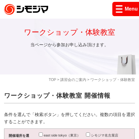
Menu
ワークショップ・体験教室
当ページから参加お申し込み頂けます。
TOP
>
講習会のご案内
> ワークショップ・体験教室
ワークショップ・体験教室 開催情報
条件を選んで「検索ボタン」を押してください。複数の項目を選択
することができます。
east side tokyo（東京）
シモジマ名古屋店
開催場所を選