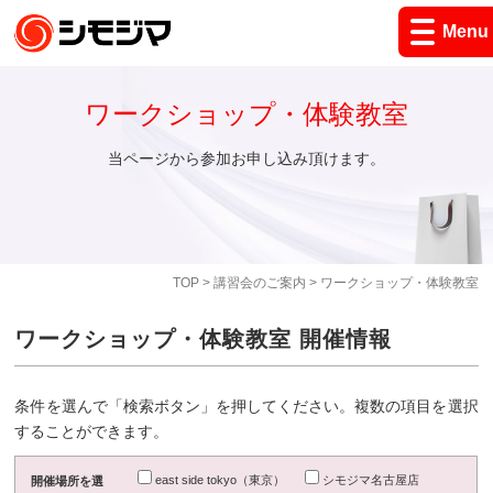
Menu
ワークショップ・体験教室
当ページから参加お申し込み頂けます。
TOP
>
講習会のご案内
> ワークショップ・体験教室
ワークショップ・体験教室 開催情報
条件を選んで「検索ボタン」を押してください。複数の項目を選択
することができます。
east side tokyo（東京）
シモジマ名古屋店
開催場所を選