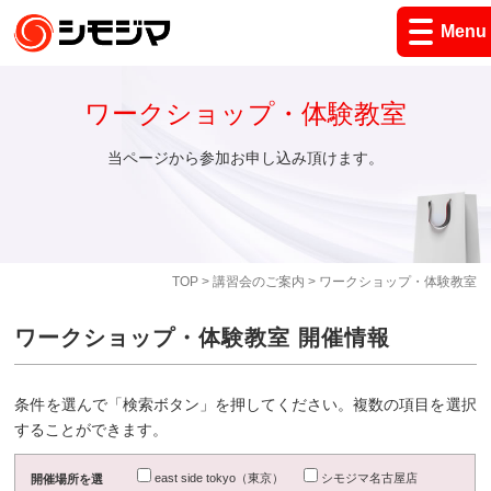
Menu
ワークショップ・体験教室
当ページから参加お申し込み頂けます。
TOP
>
講習会のご案内
> ワークショップ・体験教室
ワークショップ・体験教室 開催情報
条件を選んで「検索ボタン」を押してください。複数の項目を選択
することができます。
east side tokyo（東京）
シモジマ名古屋店
開催場所を選