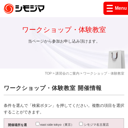
Menu
ワークショップ・体験教室
当ページから参加お申し込み頂けます。
TOP
>
講習会のご案内
> ワークショップ・体験教室
ワークショップ・体験教室 開催情報
条件を選んで「検索ボタン」を押してください。複数の項目を選択
することができます。
east side tokyo（東京）
シモジマ名古屋店
開催場所を選