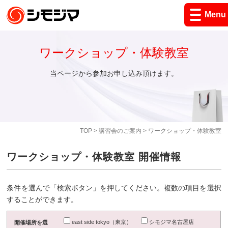
Menu
ワークショップ・体験教室
当ページから参加お申し込み頂けます。
TOP
>
講習会のご案内
> ワークショップ・体験教室
ワークショップ・体験教室 開催情報
条件を選んで「検索ボタン」を押してください。複数の項目を選択
することができます。
east side tokyo（東京）
シモジマ名古屋店
開催場所を選