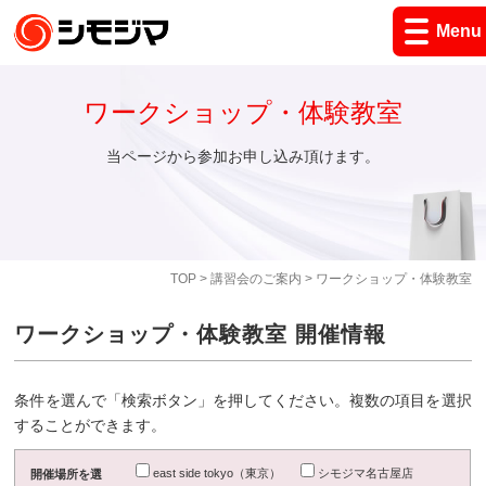
Menu
ワークショップ・体験教室
当ページから参加お申し込み頂けます。
TOP
>
講習会のご案内
> ワークショップ・体験教室
ワークショップ・体験教室 開催情報
条件を選んで「検索ボタン」を押してください。複数の項目を選択
することができます。
east side tokyo（東京）
シモジマ名古屋店
開催場所を選