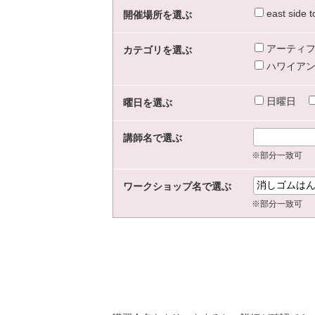
east sid
開催場所を選ぶ
アーティフ
カテゴリを選ぶ
ハワイアン
日曜日
曜日を選ぶ
講師名で選ぶ
※部分一致可
ワークショップ名で選ぶ
※部分一致可