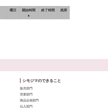
曜日
開始時間
終了時間
残席
▲
シモジマのできること
販売部門
営業部門
商品企画部門
仕入部門