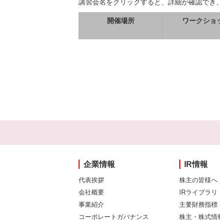
講習会名をクリックすると、詳細が確認でき
開催場所
ワークショ
企業情報
IR情報
代表挨拶
株主の皆様へ
会社概要
IRライブラリ
事業紹介
主要財務指標
コーポレートガバナンス
株主・株式情