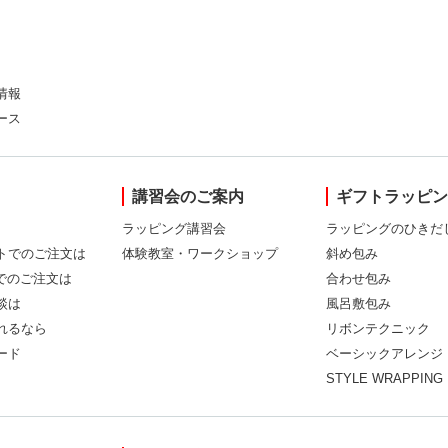
情報
ース
講習会のご案内
ギフトラッピ
ラッピング講習会
ラッピングのひきだ
トでのご注文は
体験教室・ワークショップ
斜め包み
Xでのご注文は
合わせ包み
談は
風呂敷包み
れるなら
リボンテクニック
ード
ベーシックアレンジ
STYLE WRAPPING