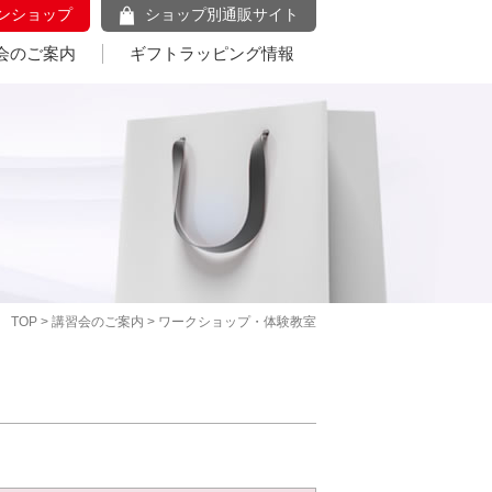
ンショップ
ショップ別通販サイト
会のご案内
ギフトラッピング情報
TOP
>
講習会のご案内
> ワークショップ・体験教室