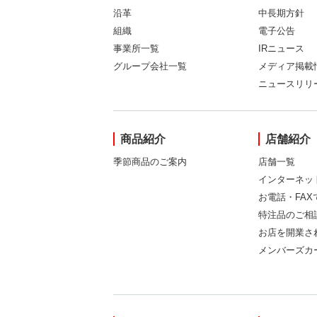
沿革
中長期方針
組織
電子公告
事業所一覧
IRニュース
グループ会社一覧
メディア掲載
ニュースリリ
商品紹介
店舗紹介
季節商品のご案内
店舗一覧
インターネッ
お電話・FA
特注品のご相
お店を開業さ
メンバーズカ