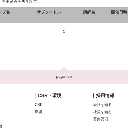
、お申込みも可能です。
ップ名
サブタイトル
講師名
開催日時
1
page top
CSR・環境
採用情報
CSR
会社を知る
環境
社員を知る
募集要項
報