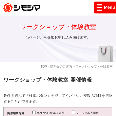
Menu
ワークショップ・体験教室
当ページから参加お申し込み頂けます。
TOP
>
講習会のご案内
> ワークショップ・体験教室
ワークショップ・体験教室 開催情報
条件を選んで「検索ボタン」を押してください。複数の項目を選択
することができます。
east side tokyo（東京）
シモジマ名古屋店
開催場所を選