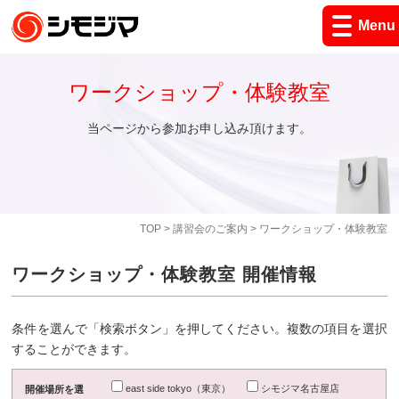
Menu
ワークショップ・体験教室
当ページから参加お申し込み頂けます。
TOP
>
講習会のご案内
> ワークショップ・体験教室
ワークショップ・体験教室 開催情報
条件を選んで「検索ボタン」を押してください。複数の項目を選択
することができます。
east side tokyo（東京）
シモジマ名古屋店
開催場所を選