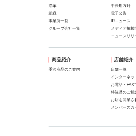
沿革
中長期方針
組織
電子公告
事業所一覧
IRニュース
グループ会社一覧
メディア掲載
ニュースリリ
商品紹介
店舗紹介
季節商品のご案内
店舗一覧
インターネッ
お電話・FA
特注品のご相
お店を開業さ
メンバーズカ