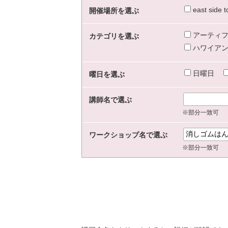
east sid
開催場所を選ぶ
アーティフ
カテゴリを選ぶ
ハワイアン
日曜日
曜日を選ぶ
講師名で選ぶ
※部分一致可
ワークショップ名で選ぶ
※部分一致可