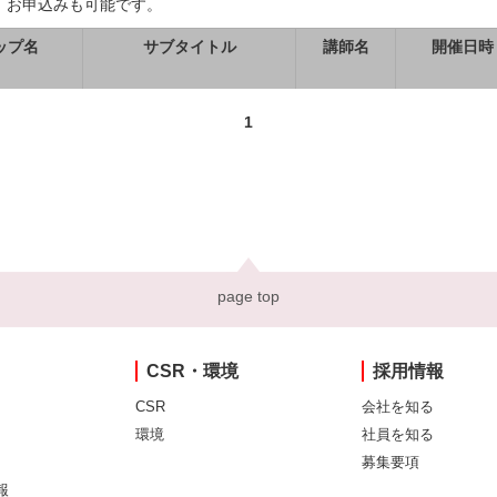
、お申込みも可能です。
ップ名
サブタイトル
講師名
開催日時
1
page top
CSR・環境
採用情報
CSR
会社を知る
環境
社員を知る
募集要項
報