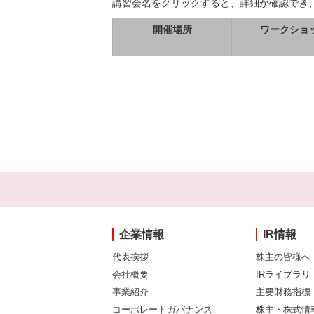
講習会名をクリックすると、詳細が確認でき
開催場所
ワークショ
企業情報
IR情報
代表挨拶
株主の皆様へ
会社概要
IRライブラリ
事業紹介
主要財務指標
コーポレートガバナンス
株主・株式情