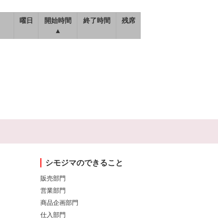
曜日
開始時間
終了時間
残席
▲
シモジマのできること
販売部門
営業部門
商品企画部門
仕入部門