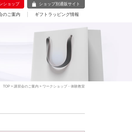
ンショップ
ショップ別通販サイト
会のご案内
ギフトラッピング情報
TOP
>
講習会のご案内
> ワークショップ・体験教室