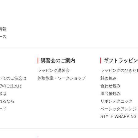
情報
ース
講習会のご案内
ギフトラッピ
ラッピング講習会
ラッピングのひきだ
トでのご注文は
体験教室・ワークショップ
斜め包み
Xでのご注文は
合わせ包み
談は
風呂敷包み
れるなら
リボンテクニック
ード
ベーシックアレンジ
STYLE WRAPPING