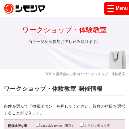
Menu
ワークショップ・体験教室
当ページから参加お申し込み頂けます。
TOP
>
講習会のご案内
> ワークショップ・体験教室
ワークショップ・体験教室 開催情報
条件を選んで「検索ボタン」を押してください。複数の項目を選択
することができます。
east side tokyo（東京）
シモジマ名古屋店
開催場所を選