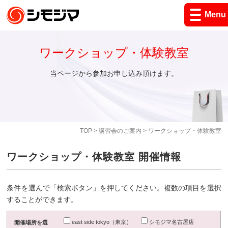
Menu
ワークショップ・体験教室
当ページから参加お申し込み頂けます。
TOP
>
講習会のご案内
> ワークショップ・体験教室
ワークショップ・体験教室 開催情報
条件を選んで「検索ボタン」を押してください。複数の項目を選択
することができます。
east side tokyo（東京）
シモジマ名古屋店
開催場所を選