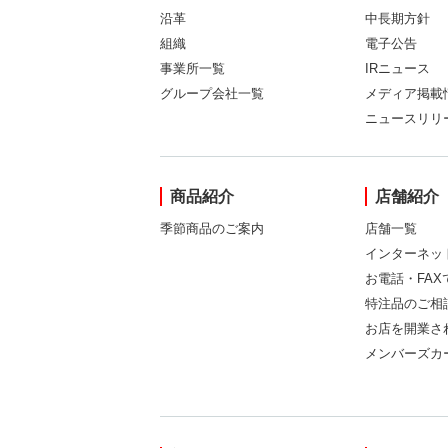
沿革
中長期方針
組織
電子公告
事業所一覧
IRニュース
グループ会社一覧
メディア掲載
ニュースリリ
商品紹介
店舗紹介
季節商品のご案内
店舗一覧
インターネッ
お電話・FA
特注品のご相
お店を開業さ
メンバーズカ