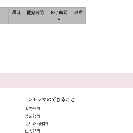
曜日
開始時間
終了時間
残席
▲
シモジマのできること
販売部門
営業部門
商品企画部門
仕入部門