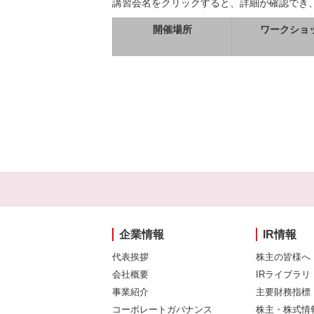
講習会名をクリックすると、詳細が確認でき
開催場所
ワークショ
企業情報
IR情報
代表挨拶
株主の皆様へ
会社概要
IRライブラリ
事業紹介
主要財務指標
コーポレートガバナンス
株主・株式情