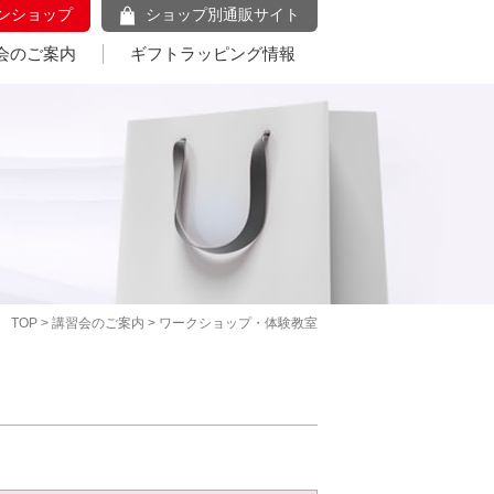
ンショップ
ショップ別通販サイト
会のご案内
ギフトラッピング情報
TOP
>
講習会のご案内
> ワークショップ・体験教室