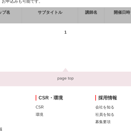
、お申込みも可能です。
ップ名
サブタイトル
講師名
開催日時
1
page top
CSR・環境
採用情報
CSR
会社を知る
環境
社員を知る
募集要項
報