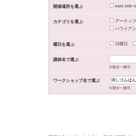
east sid
開催場所を選ぶ
アーティフ
カテゴリを選ぶ
ハワイアン
日曜日
曜日を選ぶ
講師名で選ぶ
※部分一致可
ワークショップ名で選ぶ
※部分一致可