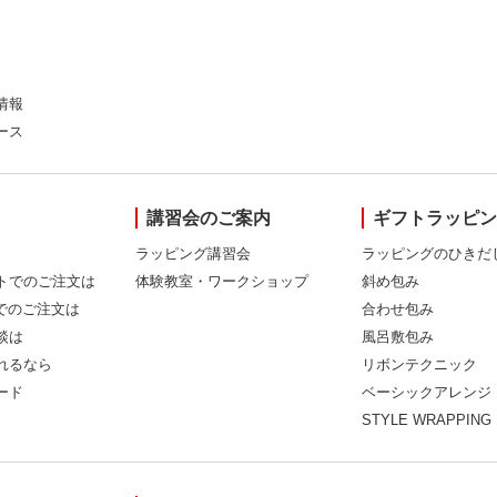
情報
ース
講習会のご案内
ギフトラッピ
ラッピング講習会
ラッピングのひきだ
トでのご注文は
体験教室・ワークショップ
斜め包み
Xでのご注文は
合わせ包み
談は
風呂敷包み
れるなら
リボンテクニック
ード
ベーシックアレンジ
STYLE WRAPPING