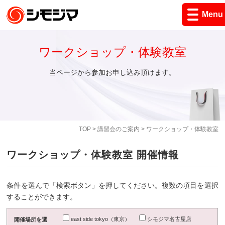
Menu
ワークショップ・体験教室
当ページから参加お申し込み頂けます。
TOP
>
講習会のご案内
> ワークショップ・体験教室
ワークショップ・体験教室 開催情報
条件を選んで「検索ボタン」を押してください。複数の項目を選択
することができます。
east side tokyo（東京）
シモジマ名古屋店
開催場所を選