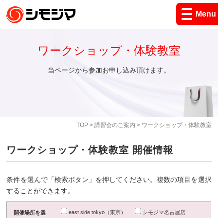
Menu
ワークショップ・体験教室
当ページから参加お申し込み頂けます。
TOP
>
講習会のご案内
> ワークショップ・体験教室
ワークショップ・体験教室 開催情報
条件を選んで「検索ボタン」を押してください。複数の項目を選択
することができます。
east side tokyo（東京）
シモジマ名古屋店
開催場所を選