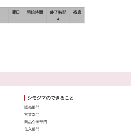
曜日
開始時間
終了時間
残席
▲
シモジマのできること
販売部門
営業部門
商品企画部門
仕入部門