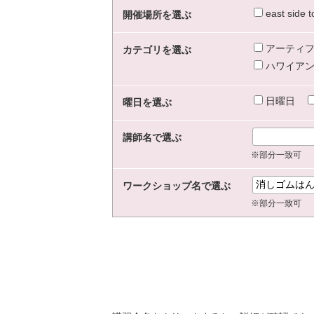
east sid
開催場所を選ぶ
アーティフ
カテゴリを選ぶ
ハワイアン
日曜日
曜日を選ぶ
講師名で選ぶ
※部分一致可
ワークショップ名で選ぶ
※部分一致可