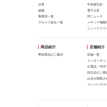
沿革
中長期方針
組織
電子公告
事業所一覧
IRニュース
グループ会社一覧
メディア掲載
ニュースリリ
商品紹介
店舗紹介
季節商品のご案内
店舗一覧
インターネッ
お電話・FA
特注品のご相
お店を開業さ
メンバーズカ