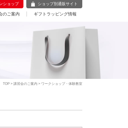
ンショップ
ショップ別通販サイト
会のご案内
ギフトラッピング情報
TOP
>
講習会のご案内
> ワークショップ・体験教室