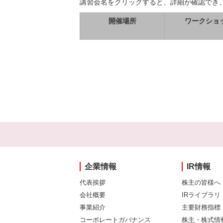
講習会名をクリックすると、詳細が確認でき
開催場所
ワークショ
企業情報
IR情報
代表挨拶
株主の皆様へ
会社概要
IRライブラリ
事業紹介
主要財務指標
コーポレートガバナンス
株主・株式情