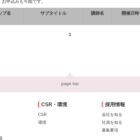
、お申込みも可能です。
ップ名
サブタイトル
講師名
開催日時
1
page top
CSR・環境
採用情報
CSR
会社を知る
環境
社員を知る
募集要項
報