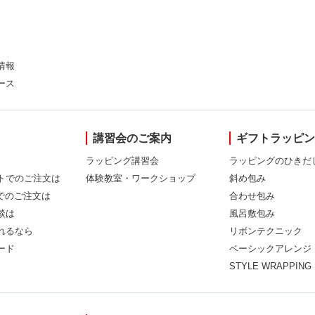
情報
ース
講習会のご案内
ギフトラッピ
ラッピング講習会
ラッピングのひきだ
トでのご注文は
体験教室・ワークショップ
斜め包み
Xでのご注文は
合わせ包み
談は
風呂敷包み
れるなら
リボンテクニック
ード
ベーシックアレンジ
STYLE WRAPPING