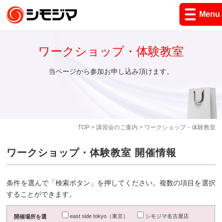
Menu
ワークショップ・体験教室
当ページから参加お申し込み頂けます。
TOP
>
講習会のご案内
> ワークショップ・体験教室
ワークショップ・体験教室 開催情報
条件を選んで「検索ボタン」を押してください。複数の項目を選択
することができます。
east side tokyo（東京）
シモジマ名古屋店
開催場所を選