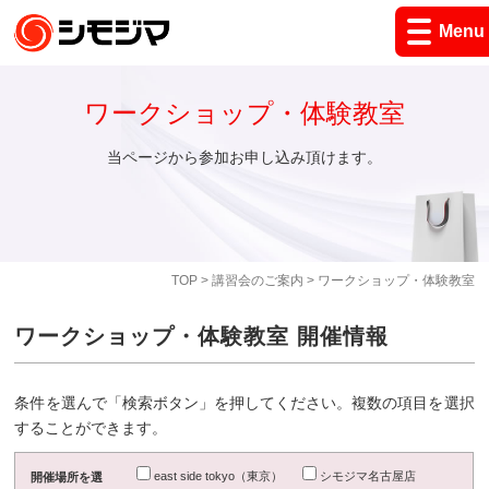
Menu
ワークショップ・体験教室
当ページから参加お申し込み頂けます。
TOP
>
講習会のご案内
> ワークショップ・体験教室
ワークショップ・体験教室 開催情報
条件を選んで「検索ボタン」を押してください。複数の項目を選択
することができます。
east side tokyo（東京）
シモジマ名古屋店
開催場所を選