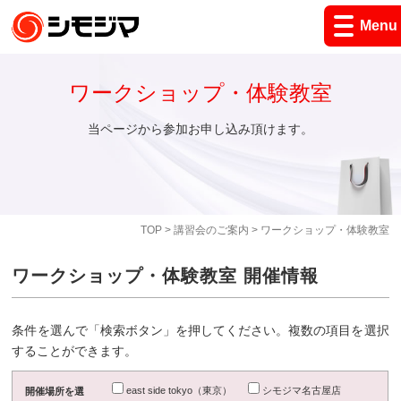
Menu
ワークショップ・体験教室
当ページから参加お申し込み頂けます。
TOP
>
講習会のご案内
> ワークショップ・体験教室
ワークショップ・体験教室 開催情報
条件を選んで「検索ボタン」を押してください。複数の項目を選択
することができます。
east side tokyo（東京）
シモジマ名古屋店
開催場所を選