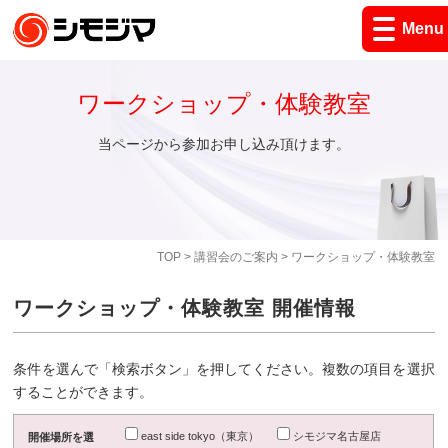
Menu
ワークショップ・体験教室
当ページから参加お申し込み頂けます。
TOP
>
講習会のご案内
> ワークショップ・体験教室
ワークショップ・体験教室 開催情報
条件を選んで「検索ボタン」を押してください。複数の項目を選択
することができます。
east side tokyo（東京）
シモジマ名古屋店
開催場所を選