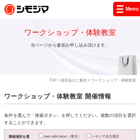
Menu
ワークショップ・体験教室
当ページから参加お申し込み頂けます。
TOP
>
講習会のご案内
> ワークショップ・体験教室
ワークショップ・体験教室 開催情報
条件を選んで「検索ボタン」を押してください。複数の項目を選択
することができます。
east side tokyo（東京）
シモジマ名古屋店
開催場所を選