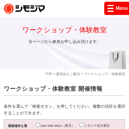
Menu
ワークショップ・体験教室
当ページから参加お申し込み頂けます。
TOP
>
講習会のご案内
> ワークショップ・体験教室
ワークショップ・体験教室 開催情報
条件を選んで「検索ボタン」を押してください。複数の項目を選択
することができます。
east side tokyo（東京）
シモジマ名古屋店
開催場所を選