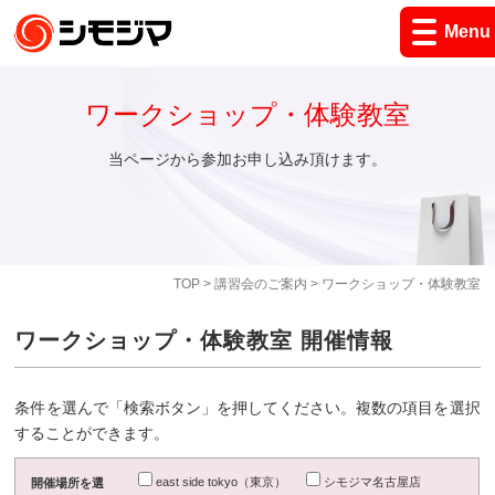
Menu
ワークショップ・体験教室
当ページから参加お申し込み頂けます。
TOP
>
講習会のご案内
> ワークショップ・体験教室
ワークショップ・体験教室 開催情報
条件を選んで「検索ボタン」を押してください。複数の項目を選択
することができます。
east side tokyo（東京）
シモジマ名古屋店
開催場所を選