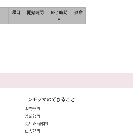
曜日
開始時間
終了時間
残席
▲
シモジマのできること
販売部門
営業部門
商品企画部門
仕入部門