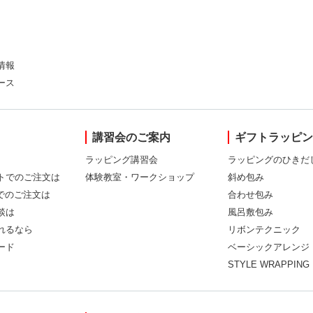
情報
ース
講習会のご案内
ギフトラッピ
ラッピング講習会
ラッピングのひきだ
トでのご注文は
体験教室・ワークショップ
斜め包み
Xでのご注文は
合わせ包み
談は
風呂敷包み
れるなら
リボンテクニック
ード
ベーシックアレンジ
STYLE WRAPPING