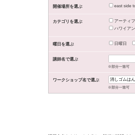
east sid
開催場所を選ぶ
アーティフ
カテゴリを選ぶ
ハワイアン
日曜日
曜日を選ぶ
講師名で選ぶ
※部分一致可
ワークショップ名で選ぶ
※部分一致可