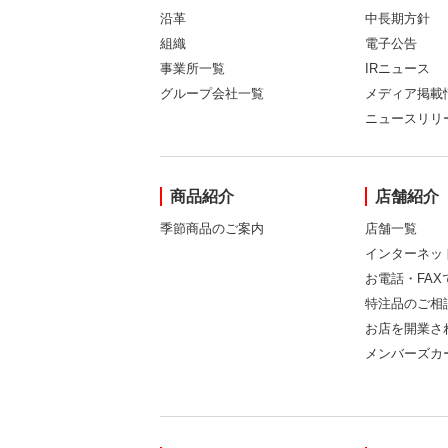
沿革
中長期方針
組織
電子公告
事業所一覧
IRニュース
グループ会社一覧
メディア掲載
ニュースリリ
商品紹介
店舗紹介
季節商品のご案内
店舗一覧
インターネッ
お電話・FA
特注品のご相
お店を開業さ
メンバーズカ