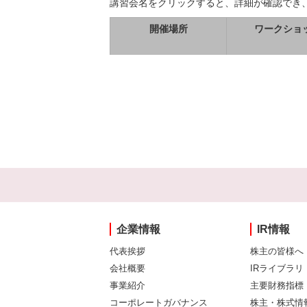
講習会名をクリックすると、詳細が確認でき
開催場所
ワークショ
企業情報
IR情報
代表挨拶
株主の皆様へ
会社概要
IRライブラリ
事業紹介
主要財務指標
コーポレートガバナンス
株主・株式情