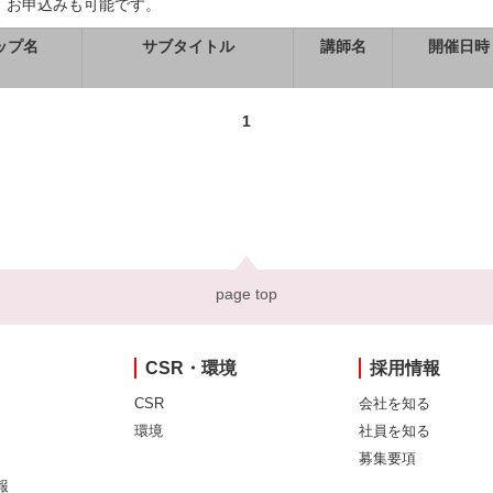
、お申込みも可能です。
ップ名
サブタイトル
講師名
開催日時
1
page top
CSR・環境
採用情報
CSR
会社を知る
環境
社員を知る
募集要項
報