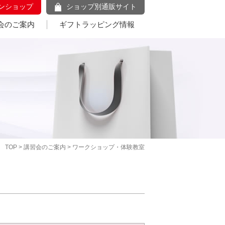
ンショップ
ショップ別通販サイト
会のご案内
ギフトラッピング情報
TOP
>
講習会のご案内
> ワークショップ・体験教室