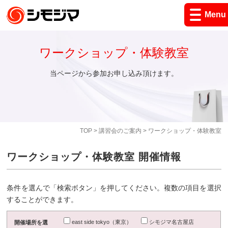
Menu
ワークショップ・体験教室
当ページから参加お申し込み頂けます。
TOP
>
講習会のご案内
> ワークショップ・体験教室
ワークショップ・体験教室 開催情報
条件を選んで「検索ボタン」を押してください。複数の項目を選択
することができます。
east side tokyo（東京）
シモジマ名古屋店
開催場所を選