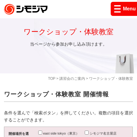
Menu
ワークショップ・体験教室
当ページから参加お申し込み頂けます。
TOP
>
講習会のご案内
> ワークショップ・体験教室
ワークショップ・体験教室 開催情報
条件を選んで「検索ボタン」を押してください。複数の項目を選択
することができます。
east side tokyo（東京）
シモジマ名古屋店
開催場所を選