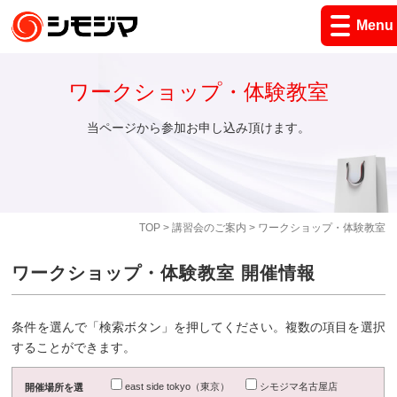
Menu
ワークショップ・体験教室
当ページから参加お申し込み頂けます。
TOP
>
講習会のご案内
> ワークショップ・体験教室
ワークショップ・体験教室 開催情報
条件を選んで「検索ボタン」を押してください。複数の項目を選択
することができます。
east side tokyo（東京）
シモジマ名古屋店
開催場所を選