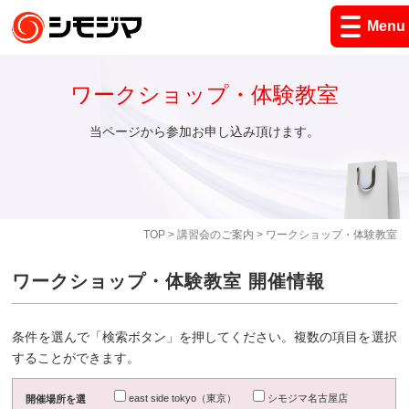
Menu
ワークショップ・体験教室
当ページから参加お申し込み頂けます。
TOP
>
講習会のご案内
> ワークショップ・体験教室
ワークショップ・体験教室 開催情報
条件を選んで「検索ボタン」を押してください。複数の項目を選択
することができます。
east side tokyo（東京）
シモジマ名古屋店
開催場所を選