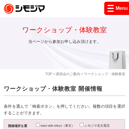
Menu
ワークショップ・体験教室
当ページから参加お申し込み頂けます。
TOP
>
講習会のご案内
> ワークショップ・体験教室
ワークショップ・体験教室 開催情報
条件を選んで「検索ボタン」を押してください。複数の項目を選択
することができます。
east side tokyo（東京）
シモジマ名古屋店
開催場所を選